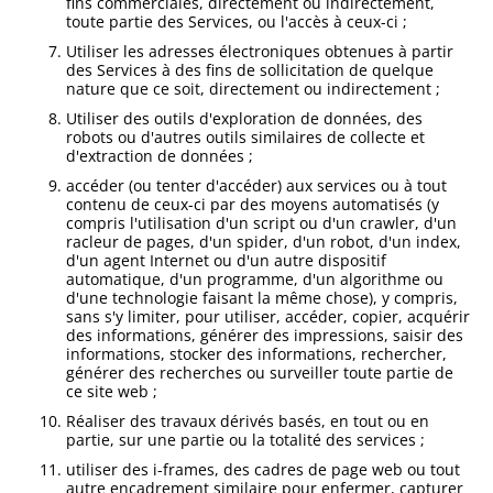
fins commerciales, directement ou indirectement,
toute partie des Services, ou l'accès à ceux-ci ;
Utiliser les adresses électroniques obtenues à partir
des Services à des fins de sollicitation de quelque
nature que ce soit, directement ou indirectement ;
Utiliser des outils d'exploration de données, des
robots ou d'autres outils similaires de collecte et
d'extraction de données ;
accéder (ou tenter d'accéder) aux services ou à tout
contenu de ceux-ci par des moyens automatisés (y
compris l'utilisation d'un script ou d'un crawler, d'un
racleur de pages, d'un spider, d'un robot, d'un index,
d'un agent Internet ou d'un autre dispositif
automatique, d'un programme, d'un algorithme ou
d'une technologie faisant la même chose), y compris,
sans s'y limiter, pour utiliser, accéder, copier, acquérir
des informations, générer des impressions, saisir des
informations, stocker des informations, rechercher,
générer des recherches ou surveiller toute partie de
ce site web ;
Réaliser des travaux dérivés basés, en tout ou en
partie, sur une partie ou la totalité des services ;
utiliser des i-frames, des cadres de page web ou tout
autre encadrement similaire pour enfermer, capturer