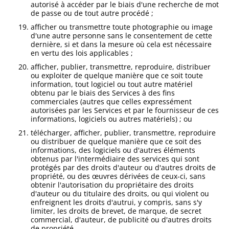
autorisé à accéder par le biais d'une recherche de mot
de passe ou de tout autre procédé ;
afficher ou transmettre toute photographie ou image
d'une autre personne sans le consentement de cette
dernière, si et dans la mesure où cela est nécessaire
en vertu des lois applicables ;
afficher, publier, transmettre, reproduire, distribuer
ou exploiter de quelque manière que ce soit toute
information, tout logiciel ou tout autre matériel
obtenu par le biais des Services à des fins
commerciales (autres que celles expressément
autorisées par les Services et par le fournisseur de ces
informations, logiciels ou autres matériels) ; ou
télécharger, afficher, publier, transmettre, reproduire
ou distribuer de quelque manière que ce soit des
informations, des logiciels ou d'autres éléments
obtenus par l'intermédiaire des services qui sont
protégés par des droits d'auteur ou d'autres droits de
propriété, ou des œuvres dérivées de ceux-ci, sans
obtenir l'autorisation du propriétaire des droits
d'auteur ou du titulaire des droits, ou qui violent ou
enfreignent les droits d'autrui, y compris, sans s'y
limiter, les droits de brevet, de marque, de secret
commercial, d'auteur, de publicité ou d'autres droits
de propriété.