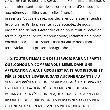
concerne l'utilisation des services par vos utilisateurs finaux,
ces derniers sont tenus de se conformer et d'être soumis
aux mêmes conditions que celles énoncées dans les
présentes. Vous ne devez pas déclarer ou laisser entendre
le contraire. Par la présente, vous acceptez de nous
indemniser, de nous défendre et de nous tenir à l'écart de
toute allégation, perte, responsabilité, réclamation à notre
encontre par tout utilisateur final ou autre découlant de
toute violation du présent paragraphe.
1.10.
TOUTE UTILISATION DES SERVICES PAR UNE PARTIE
QUELCONQUE, Y COMPRIS VOUS-MÊME, DANS UNE
APPLICATION À HAUT RISQUE EST FAITE AUX RISQUES ET
PÉRILS DE L'UTILISATEUR, SANS AUCUNE GARANTIE
. AU
SENS DES PRÉSENTES, UNE "APPLICATION À HAUT RISQUE"
EST UNE UTILISATION OÙ LA DÉFAILLANCE DU SERVICE
POURRAIT ENTRAÎNER UN RISQUE GRAVE, Y COMPRIS UN
RISQUE DE BLESSURE POUR LES PERSONNES OU LES BIENS,
OU UNE SITUATION METTANT LA VIE EN DANGER, Y