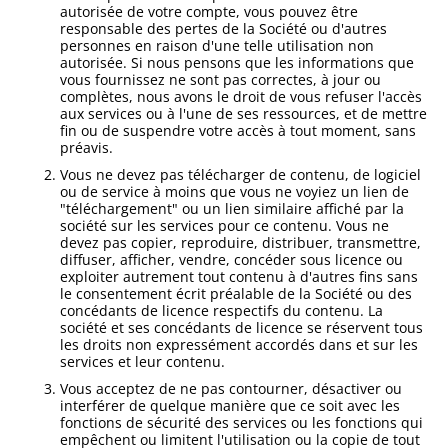
autorisée de votre compte, vous pouvez être
responsable des pertes de la Société ou d'autres
personnes en raison d'une telle utilisation non
autorisée. Si nous pensons que les informations que
vous fournissez ne sont pas correctes, à jour ou
complètes, nous avons le droit de vous refuser l'accès
aux services ou à l'une de ses ressources, et de mettre
fin ou de suspendre votre accès à tout moment, sans
préavis.
Vous ne devez pas télécharger de contenu, de logiciel
ou de service à moins que vous ne voyiez un lien de
"téléchargement" ou un lien similaire affiché par la
société sur les services pour ce contenu. Vous ne
devez pas copier, reproduire, distribuer, transmettre,
diffuser, afficher, vendre, concéder sous licence ou
exploiter autrement tout contenu à d'autres fins sans
le consentement écrit préalable de la Société ou des
concédants de licence respectifs du contenu. La
société et ses concédants de licence se réservent tous
les droits non expressément accordés dans et sur les
services et leur contenu.
Vous acceptez de ne pas contourner, désactiver ou
interférer de quelque manière que ce soit avec les
fonctions de sécurité des services ou les fonctions qui
empêchent ou limitent l'utilisation ou la copie de tout