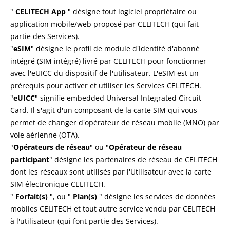
"
CELITECH App
" désigne tout logiciel propriétaire ou
application mobile/web proposé par CELITECH (qui fait
partie des Services).
"
eSIM
" désigne le profil de module d'identité d'abonné
intégré (SIM intégré) livré par CELITECH pour fonctionner
avec l'eUICC du dispositif de l'utilisateur. L'eSIM est un
prérequis pour activer et utiliser les Services CELITECH.
"
eUICC
" signifie embedded Universal Integrated Circuit
Card. Il s'agit d'un composant de la carte SIM qui vous
permet de changer d'opérateur de réseau mobile (MNO) par
voie aérienne (OTA).
"
Opérateurs de réseau
" ou "
Opérateur de réseau
participant
" désigne les partenaires de réseau de CELITECH
dont les réseaux sont utilisés par l'Utilisateur avec la carte
SIM électronique CELITECH.
"
Forfait(s)
", ou "
Plan(s)
" désigne les services de données
mobiles CELITECH et tout autre service vendu par CELITECH
à l'utilisateur (qui font partie des Services).