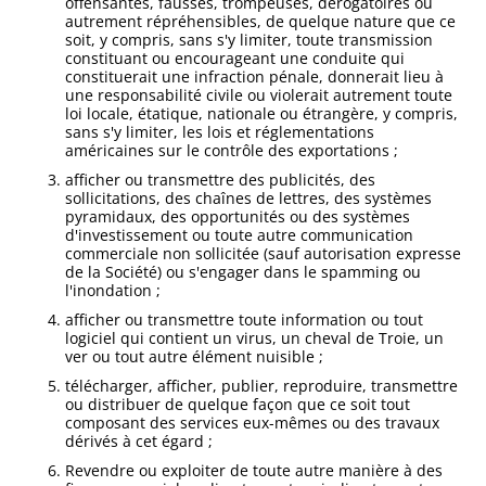
offensantes, fausses, trompeuses, dérogatoires ou
autrement répréhensibles, de quelque nature que ce
soit, y compris, sans s'y limiter, toute transmission
constituant ou encourageant une conduite qui
constituerait une infraction pénale, donnerait lieu à
une responsabilité civile ou violerait autrement toute
loi locale, étatique, nationale ou étrangère, y compris,
sans s'y limiter, les lois et réglementations
américaines sur le contrôle des exportations ;
afficher ou transmettre des publicités, des
sollicitations, des chaînes de lettres, des systèmes
pyramidaux, des opportunités ou des systèmes
d'investissement ou toute autre communication
commerciale non sollicitée (sauf autorisation expresse
de la Société) ou s'engager dans le spamming ou
l'inondation ;
afficher ou transmettre toute information ou tout
logiciel qui contient un virus, un cheval de Troie, un
ver ou tout autre élément nuisible ;
télécharger, afficher, publier, reproduire, transmettre
ou distribuer de quelque façon que ce soit tout
composant des services eux-mêmes ou des travaux
dérivés à cet égard ;
Revendre ou exploiter de toute autre manière à des