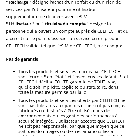
"
Recharge
" désigne l'achat d'un Forfait ou d'un Plan de
services par l'utilisateur pour une utilisation
supplémentaire de données avec l'eSIM.
"
Utilisateur
" ou "
titulaire du compte
" désigne la
personne qui a ouvert un compte auprès de CELITECH et qui
a ou est sur le point d'associer un service ou un produit
CELITECH valide, tel que l'eSIM de CELITECH, à ce compte.
Pas de garantie
Tous les produits et services fournis par CELITECH
sont fournis " en l'état " et " avec tous les défauts ", et
CELITECH décline TOUTE garantie de TOUT type,
qu'elle soit implicite, explicite ou statutaire, dans
toute la mesure permise par la loi.
Tous les produits et services offerts par CELITECH ne
sont pas tolérants aux pannes et ne sont pas conçus,
fabriqués ou destinés à être utilisés dans des
environnements qui exigent des performances à
sécurité intégrée. L'utilisateur accepte que CELITECH
ne soit pas responsable, par quelque moyen que ce
soit, des dommages ou des réclamations liés à