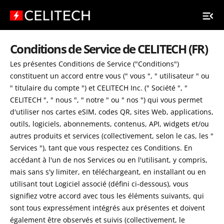
Conditions de Service de CELITECH (FR)
Les présentes Conditions de Service ("Conditions")
constituent un accord entre vous (" vous ", " utilisateur " ou
" titulaire du compte ") et CELITECH Inc. (" Société ", "
CELITECH ", " nous ", " notre " ou " nos ") qui vous permet
d'utiliser nos cartes eSIM, codes QR, sites Web, applications,
outils, logiciels, abonnements, contenus, API, widgets et/ou
autres produits et services (collectivement, selon le cas, les "
Services "), tant que vous respectez ces Conditions. En
accédant à l'un de nos Services ou en l'utilisant, y compris,
mais sans s'y limiter, en téléchargeant, en installant ou en
utilisant tout Logiciel associé (défini ci-dessous), vous
signifiez votre accord avec tous les éléments suivants, qui
sont tous expressément intégrés aux présentes et doivent
également être observés et suivis (collectivement, le