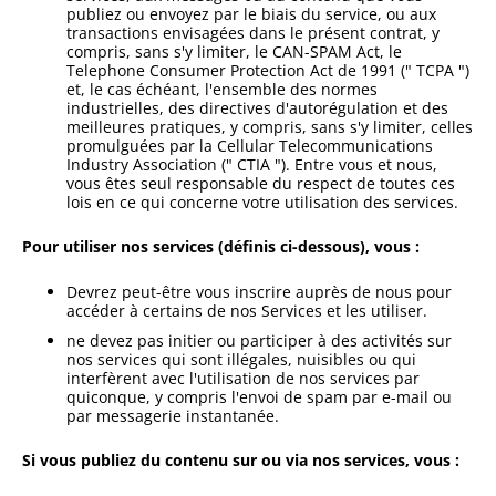
publiez ou envoyez par le biais du service, ou aux
transactions envisagées dans le présent contrat, y
compris, sans s'y limiter, le CAN-SPAM Act, le
Telephone Consumer Protection Act de 1991 (" TCPA ")
et, le cas échéant, l'ensemble des normes
industrielles, des directives d'autorégulation et des
meilleures pratiques, y compris, sans s'y limiter, celles
promulguées par la Cellular Telecommunications
Industry Association (" CTIA "). Entre vous et nous,
vous êtes seul responsable du respect de toutes ces
lois en ce qui concerne votre utilisation des services.
Pour utiliser nos services (définis ci-dessous), vous :
Devrez peut-être vous inscrire auprès de nous pour
accéder à certains de nos Services et les utiliser.
ne devez pas initier ou participer à des activités sur
nos services qui sont illégales, nuisibles ou qui
interfèrent avec l'utilisation de nos services par
quiconque, y compris l'envoi de spam par e-mail ou
par messagerie instantanée.
Si vous publiez du contenu sur ou via nos services, vous :