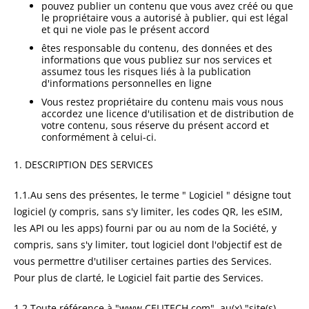
pouvez publier un contenu que vous avez créé ou que
le propriétaire vous a autorisé à publier, qui est légal
et qui ne viole pas le présent accord
êtes responsable du contenu, des données et des
informations que vous publiez sur nos services et
assumez tous les risques liés à la publication
d'informations personnelles en ligne
Vous restez propriétaire du contenu mais vous nous
accordez une licence d'utilisation et de distribution de
votre contenu, sous réserve du présent accord et
conformément à celui-ci.
1. DESCRIPTION DES SERVICES
1.1.Au sens des présentes, le terme " Logiciel " désigne tout
logiciel (y compris, sans s'y limiter, les codes QR, les eSIM,
les API ou les apps) fourni par ou au nom de la Société, y
compris, sans s'y limiter, tout logiciel dont l'objectif est de
vous permettre d'utiliser certaines parties des Services.
Pour plus de clarté, le Logiciel fait partie des Services.
1.2.Toute référence à "www.CELITECH.com", au(x) "site(s)