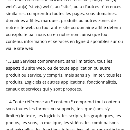
web", au(x) "site(s) web", au "site", ou à d'autres références
similaires, comprendra toutes les pages, sous-domaines,
domaines affiliés, marques, produits ou autres zones de
notre site web, ou tout autre site ou domaine affilié détenu
ou exploité par nous ou en notre nom, ainsi que tout
contenu, information et services en ligne disponibles sur ou
via le site web.
1.3.Les Services comprennent, sans limitation, tous les
aspects du site Web, ou de toute application ou autre
produit ou service, y compris, mais sans s'y limiter, tous les
produits, Logiciels et autres applications, fonctionnalités,
canaux et services qui y sont proposés.
1.4.Toute référence au " contenu " comprend tout contenu
sous toutes les formes ou supports, tels que (sans s'y
limiter) le texte, les logiciels, les scripts, les graphiques, les
photos, les sons, la musique, les vidéos, les combinaisons
audiovisuelles, les fonctions interactives et autres matériaux