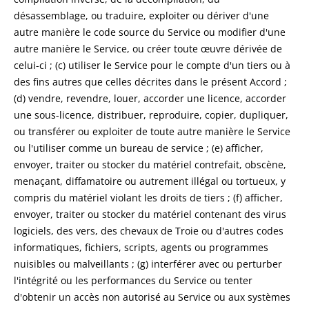
désassemblage, ou traduire, exploiter ou dériver d'une
autre manière le code source du Service ou modifier d'une
autre manière le Service, ou créer toute œuvre dérivée de
celui-ci ; (c) utiliser le Service pour le compte d'un tiers ou à
des fins autres que celles décrites dans le présent Accord ;
(d) vendre, revendre, louer, accorder une licence, accorder
une sous-licence, distribuer, reproduire, copier, dupliquer,
ou transférer ou exploiter de toute autre manière le Service
ou l'utiliser comme un bureau de service ; (e) afficher,
envoyer, traiter ou stocker du matériel contrefait, obscène,
menaçant, diffamatoire ou autrement illégal ou tortueux, y
compris du matériel violant les droits de tiers ; (f) afficher,
envoyer, traiter ou stocker du matériel contenant des virus
logiciels, des vers, des chevaux de Troie ou d'autres codes
informatiques, fichiers, scripts, agents ou programmes
nuisibles ou malveillants ; (g) interférer avec ou perturber
l'intégrité ou les performances du Service ou tenter
d'obtenir un accès non autorisé au Service ou aux systèmes