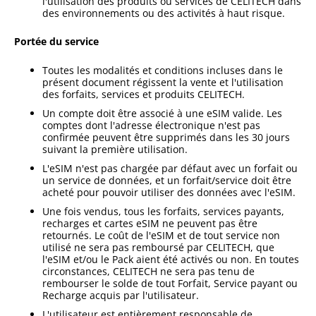
l'utilisation des produits ou services de CELITECH dans
des environnements ou des activités à haut risque.
Portée du service
Toutes les modalités et conditions incluses dans le
présent document régissent la vente et l'utilisation
des forfaits, services et produits CELITECH.
Un compte doit être associé à une eSIM valide. Les
comptes dont l'adresse électronique n'est pas
confirmée peuvent être supprimés dans les 30 jours
suivant la première utilisation.
L'eSIM n'est pas chargée par défaut avec un forfait ou
un service de données, et un forfait/service doit être
acheté pour pouvoir utiliser des données avec l'eSIM.
Une fois vendus, tous les forfaits, services payants,
recharges et cartes eSIM ne peuvent pas être
retournés. Le coût de l'eSIM et de tout service non
utilisé ne sera pas remboursé par CELITECH, que
l'eSIM et/ou le Pack aient été activés ou non. En toutes
circonstances, CELITECH ne sera pas tenu de
rembourser le solde de tout Forfait, Service payant ou
Recharge acquis par l'utilisateur.
L'utilisateur est entièrement responsable de